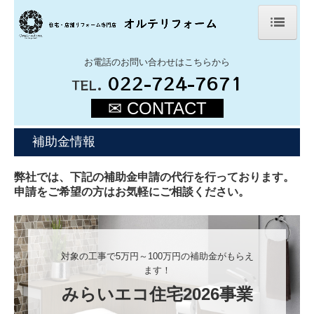
ホーム
お電話のお問い合わせはこちらから
.
022-724-7671
TEL
会社案内
✉ CONTACT
施工事例
補助金情報
法人様リフォーム
弊社では、下記の補助金申請の代行を行っております。
オルテブログ
申請をご希望の方はお気軽にご相談ください。
よくある質問
リフォームのお問い合わせ
対象の工事で5万円～100万円の補助金がもらえ
ます！
みらいエコ住宅2026事業