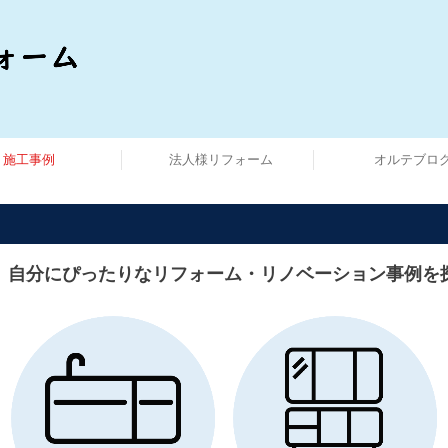
施工事例
法人様リフォーム
オルテブロ
、自分にぴったりなリフォーム・リノベーション事例を