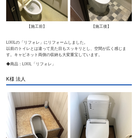
【施工前】
【施工後】
LIXILの「リフォレ」にリフォームしました。
以前のトイレとは違って見た目もスッキリとし、空間が広く感じま
す。キャビネット両側の収納も大変重宝しています。
◆商品：LIXIL「リフォレ」
K様 法人