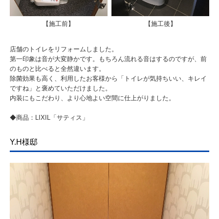
【施工前】
【施工後】
店舗のトイレをリフォームしました。
第一印象は音が大変静かです。もちろん流れる音はするのですが、前
のものと比べると全然違います。
除菌効果も高く、利用したお客様から「トイレが気持ちいい、キレイ
ですね」と褒めていただけました。
内装にもこだわり、より心地よい空間に仕上がりました。
◆商品：LIXIL「サティス」
Y.H様邸