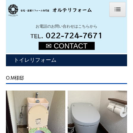
ホーム
お電話のお問い合わせはこちらから
.
022-724-7671
TEL
会社案内
✉ CONTACT
施工事例
トイレリフォーム
法人様リフォーム
オルテブログ
O.M様邸
よくある質問
リフォームのお問い合わせ