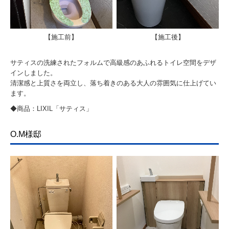
【施工前】
【施工後】
サティスの洗練されたフォルムで高級感のあふれるトイレ空間をデザ
インしました。
清潔感と上質さを両立し、落ち着きのある大人の雰囲気に仕上げてい
ます。
◆商品：LIXIL「サティス」
O.M様邸