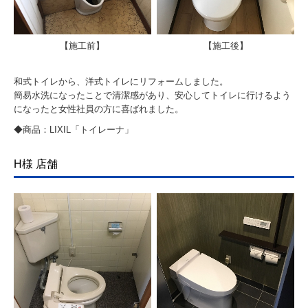
【施工前】
【施工後】
和式トイレから、洋式トイレにリフォームしました。
簡易水洗になったことで清潔感があり、安心してトイレに行けるよう
になったと女性社員の方に喜ばれました。
◆商品：LIXIL「トイレーナ」
H様 店舗