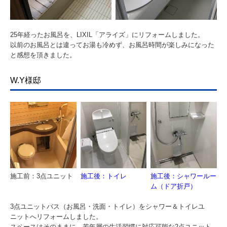
25年経ったお風呂を、LIXIL「アライズ」にリフォームしました。
以前のお風呂とは違ってお湯も冷めず、お風呂時間が楽しみになった
と感想を頂きました。
W.Y様邸
施工前：3点ユニット
施工後：トイレ
施工後：シャワールー
ム（ドア折戸）
3点ユニットバス（お風呂・洗面・トイレ）をシャワー＆トイレユ
ニットへリフォームしました。
スペースはそのままに、若年層の生活習慣に対応可能な2点ユニット