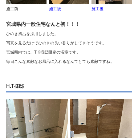
施工前
施工後
施工後
宮城県内一般住宅なんと初！！！
ひのき風呂を採用しました。
写真を見るだけでひのきの良い香りがしてきそうです。
宮城県内では、T.K様邸限定の浴室です。
毎日こんな素敵なお風呂に入れるなんてとても素敵ですね。
H.T様邸