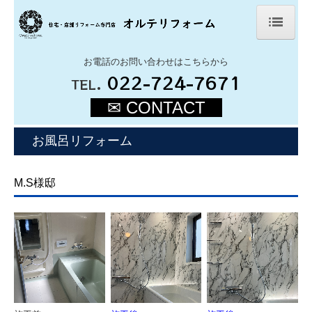
ホーム
お電話のお問い合わせはこちらから
.
022-724-7671
TEL
会社案内
✉ CONTACT
施工事例
お風呂リフォーム
法人様リフォーム
オルテブログ
M.S様邸
よくある質問
リフォームのお問い合わせ