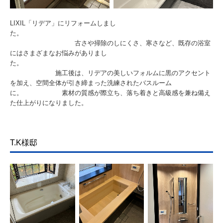
LIXIL「リデア」にリフォームしまし
た。
古さや掃除のしにくさ、寒さなど、既存の浴室
にはさまざまなお悩みがありまし
た。
施工後は、リデアの美しいフォルムに黒のアクセント
を加え、空間全体が引き締まった洗練されたバスルーム
に。　　　　　　
素材の質感が際立ち、落ち着きと高級感を兼ね備え
た仕上がりになりました。
T.K様邸