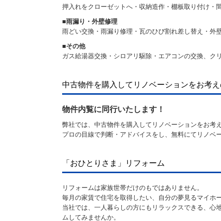
押入れをクローゼットへ・収納造作・棚板取り付け・
■
雨漏り・外壁修理
雨どい交換・雨漏り修理・瓦のひび割れ差し替え・外
■
その他
ガス給湯器交換・シロアリ駆除・エアコンの交換、ク
中古物件を購入してリノベーションをお考え
物件内覧に同行いたします！
弊社では、中古物件を購入してリノベーションをお考
プロの目線で判断・アドバイスをし、無料にてリノベ
「おひとりさま」リフォーム
リフォームは家族世帯だけのもではありません。
毎月の家賃で住宅を取得したい、自分の夢見るマイホ
当社では、一人暮らしの方にもリラックスできる、心
ムしてみませんか。