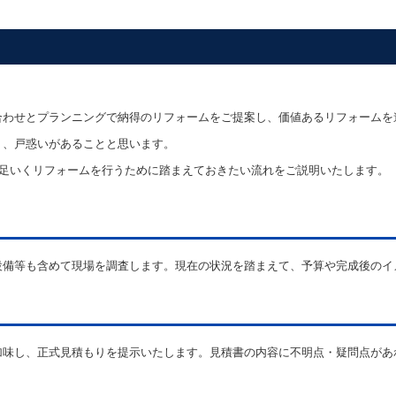
合わせとプランニングで納得のリフォームをご提案し、価値あるリフォームを
く、戸惑いがあることと思います。
満足いくリフォームを行うために踏まえておきたい流れをご説明いたします。
設備等も含めて現場を調査します。現在の状況を踏まえて、予算や完成後のイ
加味し、正式見積もりを提示いたします。見積書の内容に不明点・疑問点があ