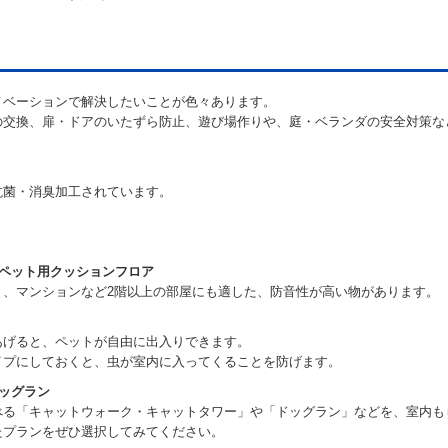
ノベーションで解決したいことが色々あります。
の交換、扉・ドアのいたずら防止、遊び場作りや、庭・ベランダの安全対策な
抗菌・消臭加工されています。
ペット用クッションフロア
、マンションなど2階以上の部屋にも適した、防音性が高い物があります。
あげると、ペットが自由に出入りできます。
イプにしておくと、虫が室内に入ってくることを防げます。
ッグラン
べる「キャットウォーク・キャットタワー」や「ドッグラン」などを、室内も
たプランをぜひ選択してみてください。