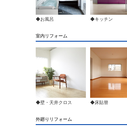
◆お風呂
◆キッチン
室内リフォーム
◆壁・天井クロス
◆床貼替
外廻りリフォーム