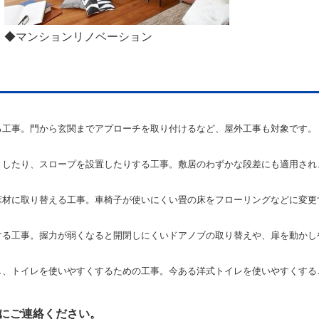
◆マンションリノベーション
る工事。門から玄関までアプローチを取り付けるなど、屋外工事も対象です。
くしたり、スロープを設置したりする工事。敷居のわずかな段差にも適用され
床材に取り替える工事。車椅子が使いにくい畳の床をフローリングなどに変更
する工事。握力が弱くなると開閉しにくいドアノブの取り替えや、扉を動かし
し、トイレを使いやすくするための工事。今ある洋式トイレを使いやすくする
にご連絡ください。