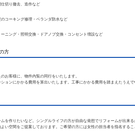
間仕切り撤去、造作など
壁のコーキング修理・ベランダ防水など
リーニング・照明交換・ドアノブ交換・コンセント増設など
の方
えのお客様に、物件内覧の同行をいたします。
ーションにかかる費用を算出いたします。工事にかかる費用を踏まえたうえで
ームを作りたいなど。シングルライフの方が自由な発想でリフォームが出来る
地よい空間をご提案しております。ご希望の方には女性の担当者を指名するこ