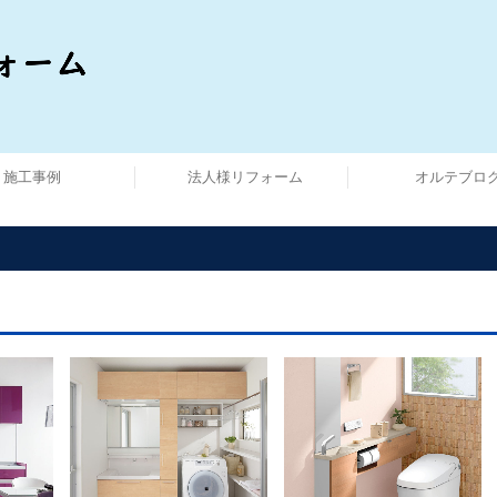
施工事例
法人様リフォーム
オルテブロ