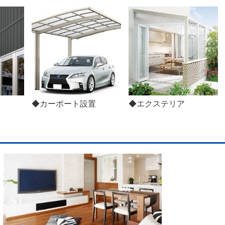
◆カーポート設置
◆エクステリア